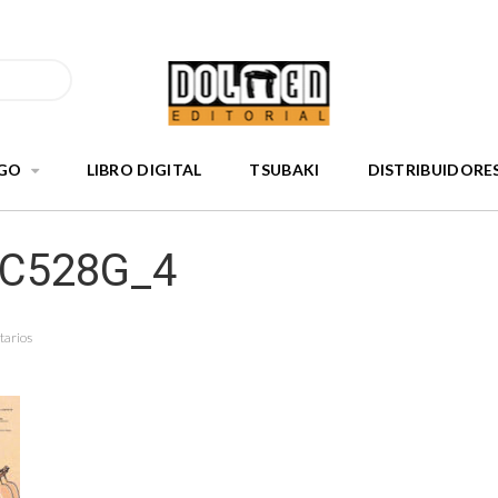
GO
LIBRO DIGITAL
TSUBAKI
DISTRIBUIDORE
nC528G_4
tarios