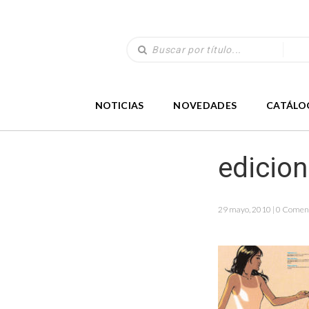
NOTICIAS
NOVEDADES
CATÁLO
edicio
29 mayo, 2010 | 0 Comen