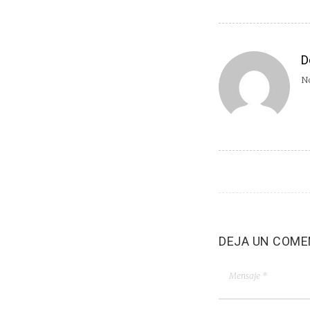
D
No
DEJA UN COME