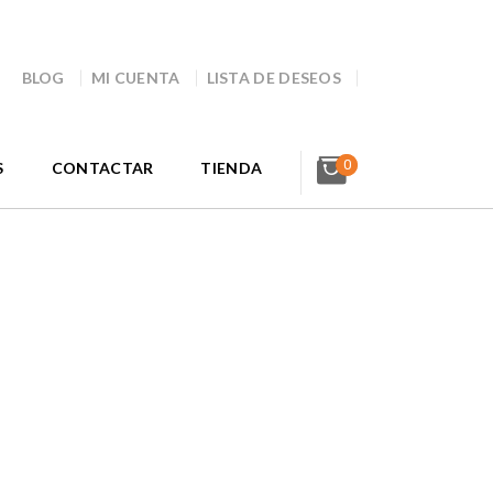
BLOG
MI CUENTA
LISTA DE DESEOS
0
S
CONTACTAR
TIENDA