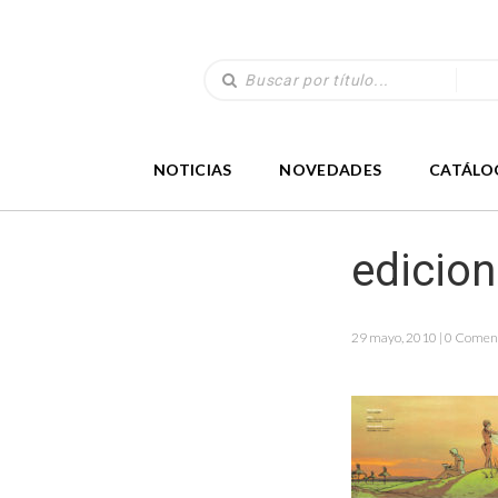
NOTICIAS
NOVEDADES
CATÁLO
edicio
29 mayo, 2010 | 0 Comen