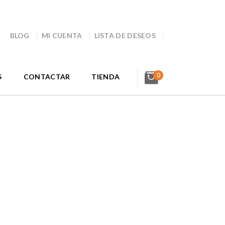
BLOG
MI CUENTA
LISTA DE DESEOS
0
S
CONTACTAR
TIENDA