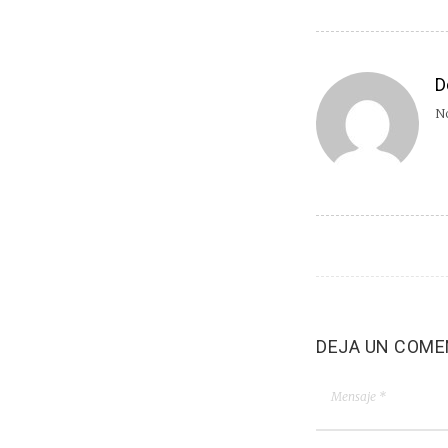
D
No
DEJA UN COME