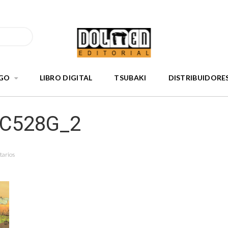
GO
LIBRO DIGITAL
TSUBAKI
DISTRIBUIDORE
nC528G_2
tarios