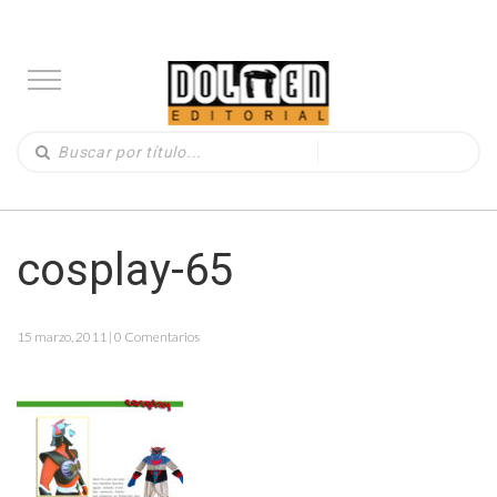
cosplay-65
15 marzo, 2011 | 0 Comentarios