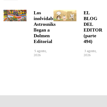
Los
EL
inolvidables
BLOG
Astrosniks
DEL
llegan a
EDITOR
Dolmen
(parte
Editorial
494)
5 agosto,
3 agosto,
2026
2026