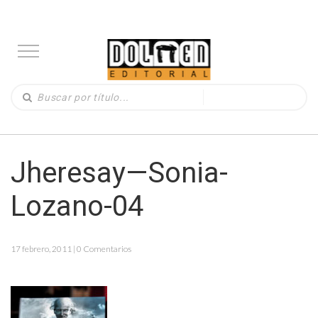
Jheresay—Sonia-
Lozano-04
17 febrero, 2011 | 0 Comentarios