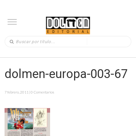
dolmen-europa-003-67
7 febrero, 2011 | 0 Comentarios