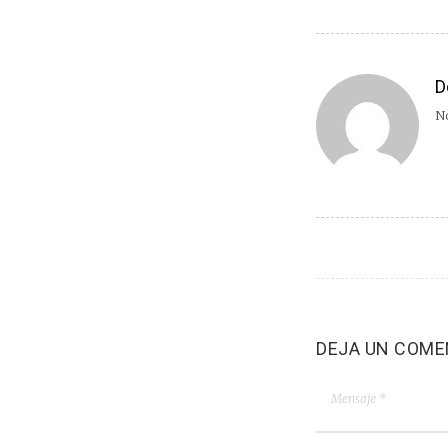
D
No
DEJA UN COME