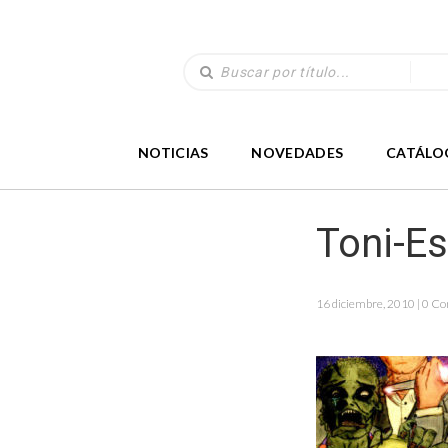
NOTICIAS
NOVEDADES
CATÁLO
Toni-E
16 diciembre, 2010 | 0 C