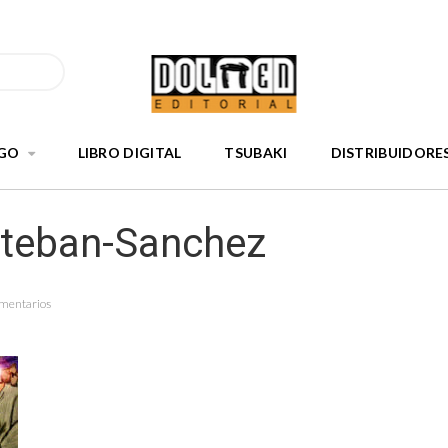
GO
LIBRO DIGITAL
TSUBAKI
DISTRIBUIDORE
steban-Sanchez
omentarios