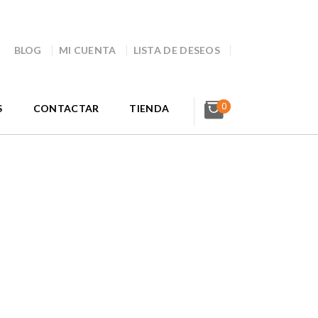
BLOG
MI CUENTA
LISTA DE DESEOS
0
S
CONTACTAR
TIENDA