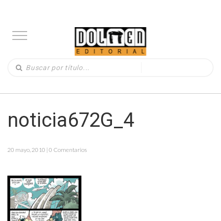
noticia672G_4
20 mayo, 2010 | 0 Comentarios