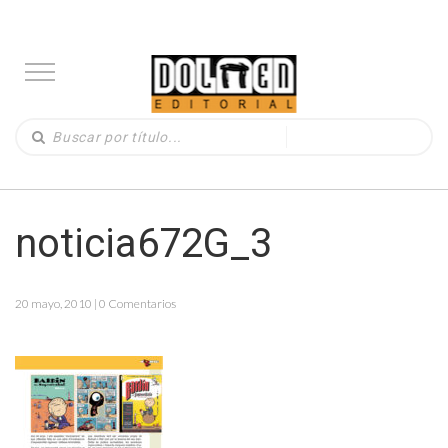
noticia672G_3
20 mayo, 2010 | 0 Comentarios