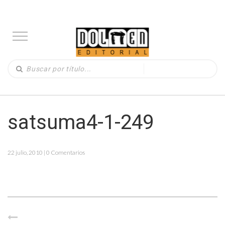
satsuma4-1-249
22 julio, 2010 | 0 Comentarios