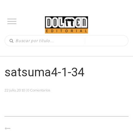
satsuma4-1-34
22 julio, 2010 | 0 Comentarios