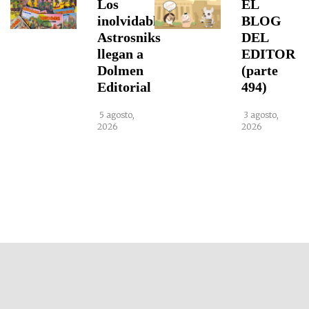
Los
EL
inolvidables
BLOG
Astrosniks
DEL
llegan a
EDITOR
Dolmen
(parte
Editorial
494)
5 agosto,
3 agosto,
2026
2026