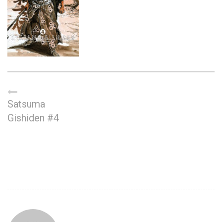
Satsuma
Gishiden #4