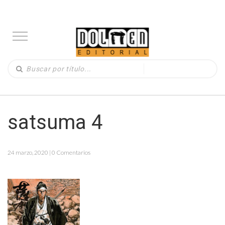
satsuma 4
24 marzo, 2020 | 0 Comentarios