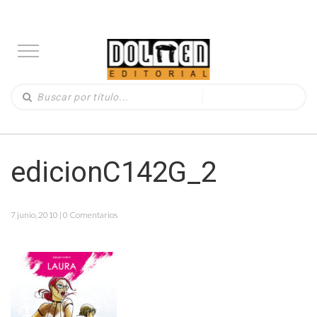
edicionC142G_2
7 junio, 2010 | 0 Comentarios