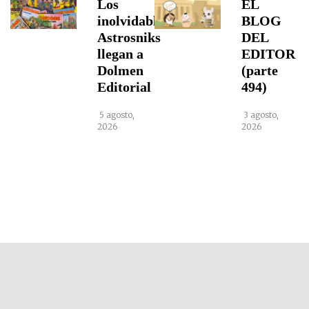
Los
EL
inolvidables
BLOG
Astrosniks
DEL
llegan a
EDITOR
Dolmen
(parte
Editorial
494)
5 agosto,
3 agosto,
2026
2026