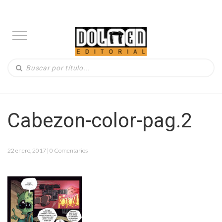
Cabezon-color-pag.2
22 enero, 2017 | 0 Comentarios