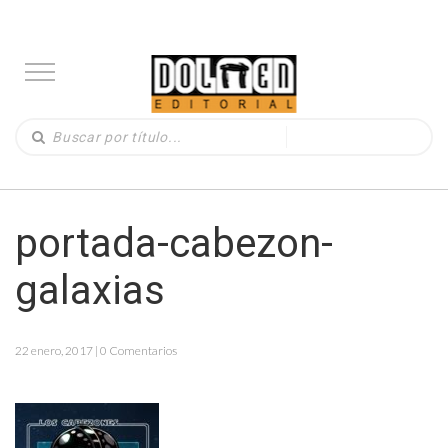
portada-cabezon-
galaxias
22 enero, 2017 | 0 Comentarios