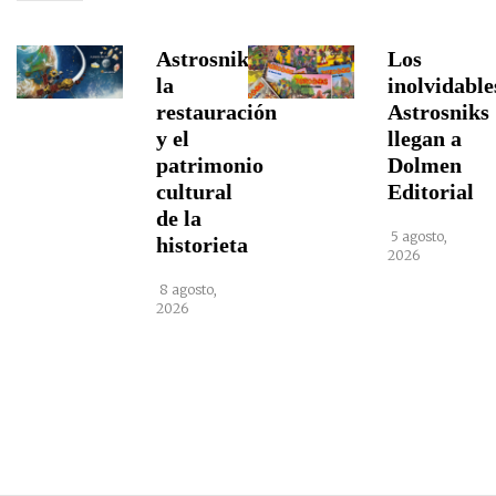
Astrosniks,
Los
la
inolvidable
restauración
Astrosniks
y el
llegan a
patrimonio
Dolmen
cultural
Editorial
de la
5 agosto,
historieta
2026
8 agosto,
2026