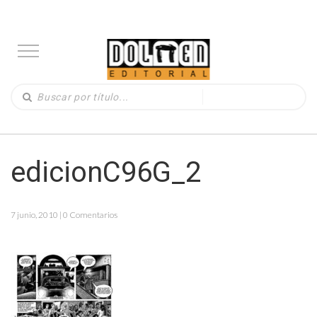
edicionC96G_2
7 junio, 2010 | 0 Comentarios