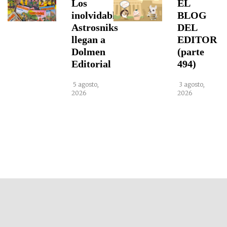
Los
EL
inolvidables
BLOG
Astrosniks
DEL
llegan a
EDITOR
Dolmen
(parte
Editorial
494)
5 agosto,
3 agosto,
2026
2026