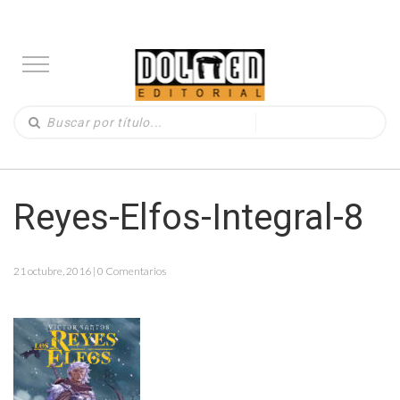
Reyes-Elfos-Integral-8
21 octubre, 2016 | 0 Comentarios