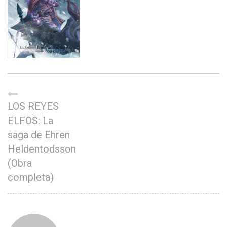
LOS REYES
ELFOS: La
saga de Ehren
Heldentodsson
(Obra
completa)