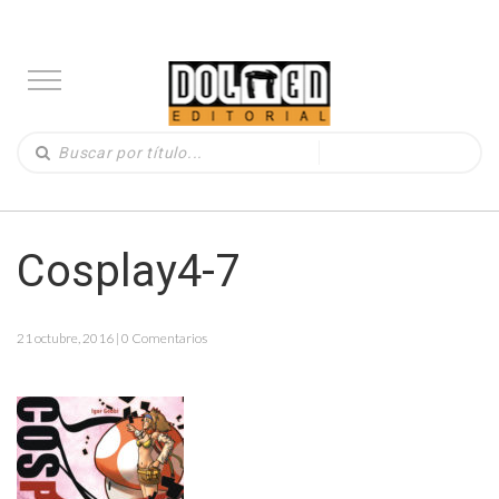
Cosplay4-7
21 octubre, 2016 | 0 Comentarios