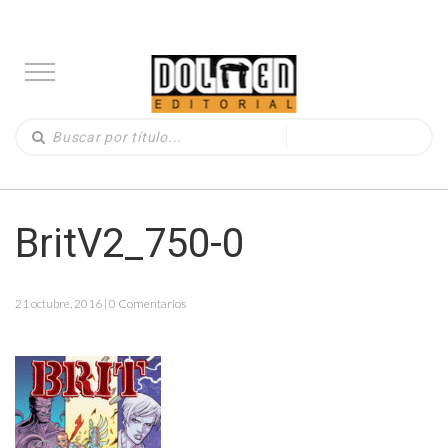
BritV2_750-0
21 octubre, 2016 | 0 Comentarios