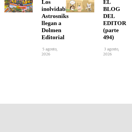
Los
EL
inolvidables
BLOG
Astrosniks
DEL
llegan a
EDITOR
Dolmen
(parte
Editorial
494)
5 agosto,
3 agosto,
2026
2026