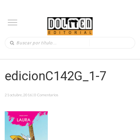
edicionC142G_1-7
21 octubre, 2016 | 0 Comentarios