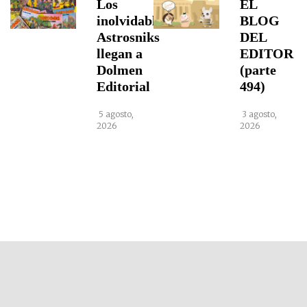
Los
EL
inolvidables
BLOG
Astrosniks
DEL
llegan a
EDITOR
Dolmen
(parte
Editorial
494)
5 agosto,
3 agosto,
2026
2026