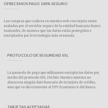
OFRECEMOS PAGO 100% SEGURO
Las compras que realices en nuestra web con tarjeta están
avaladas por el servidor seguro de la entidad bancaria Banco
Santander, de manera que tus datos están protegidos y
encriptados por la tecnología más avanzada.
PROTOCOLO DE SEGURIDAD SSL
La pasarela de pago que utilizamos encripta tus datos por
medio del protocolo SSL 256 bits. Nuestro sistema no
almacena ningún dato bancario de tu tarjeta de crédito,
sino que va directamente al TPV Ecommerce del Banco.
TARJETAS ACEPTADAS