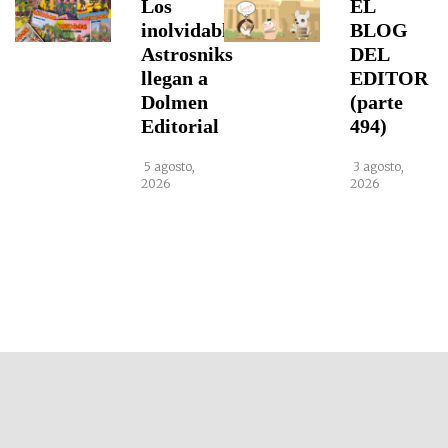
Los
EL
inolvidables
BLOG
Astrosniks
DEL
llegan a
EDITOR
Dolmen
(parte
Editorial
494)
5 agosto,
3 agosto,
2026
2026