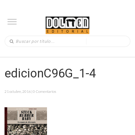
edicionC96G_1-4
21 octubre, 2016 | 0 Comentarios