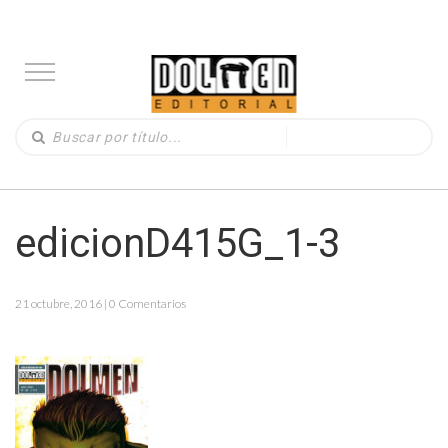
edicionD415G_1-3
21 octubre, 2016 | 0 Comentarios