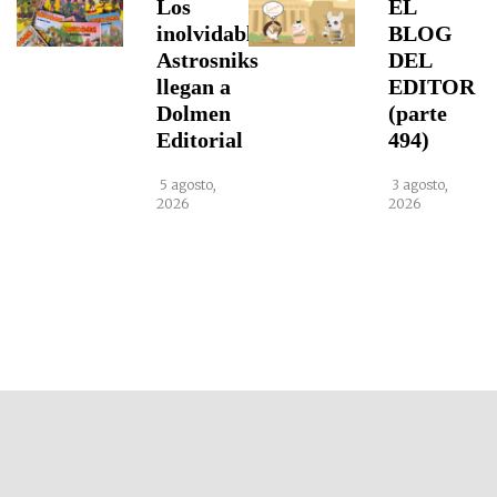
Los
EL
inolvidables
BLOG
Astrosniks
DEL
llegan a
EDITOR
Dolmen
(parte
Editorial
494)
5 agosto,
3 agosto,
2026
2026