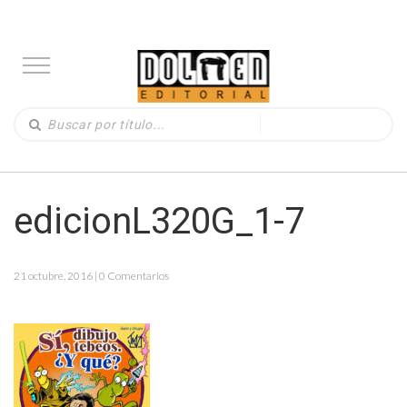
edicionL320G_1-7
21 octubre, 2016 | 0 Comentarios