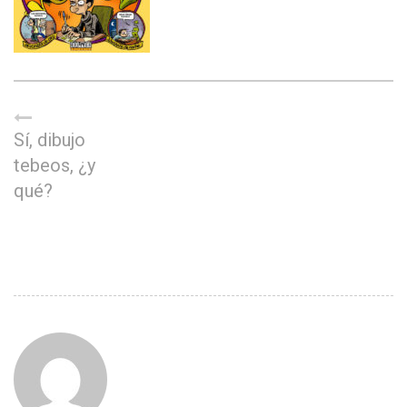
Sí, dibujo
tebeos, ¿y
qué?