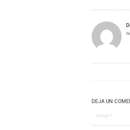
D
No
DEJA UN COME