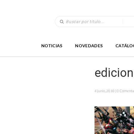
NOTICIAS
NOVEDADES
CATÁLO
edicio
4 junio, 2010 | 0 Comenta