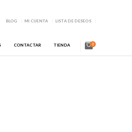
BLOG
MI CUENTA
LISTA DE DESEOS
0
S
CONTACTAR
TIENDA