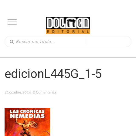
edicionL445G_1-5
21 octubre, 2016 | 0 Comentarios