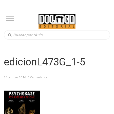
edicionL473G_1-5
21 octubre, 2016 | 0 Comentarios