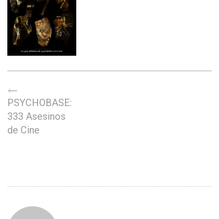
PSYCHOBASE:
333 Asesinos
de Cine