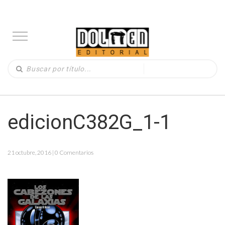
edicionC382G_1-1
21 octubre, 2016 | 0 Comentarios