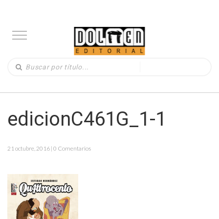
edicionC461G_1-1
21 octubre, 2016 | 0 Comentarios