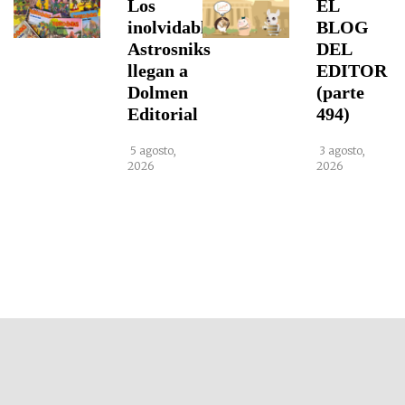
Los
EL
inolvidables
BLOG
Astrosniks
DEL
llegan a
EDITOR
Dolmen
(parte
Editorial
494)
5 agosto,
3 agosto,
2026
2026