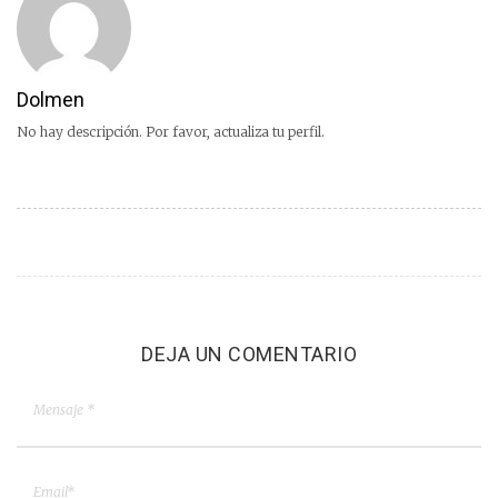
Dolmen
No hay descripción. Por favor, actualiza tu perfil.
DEJA UN COMENTARIO