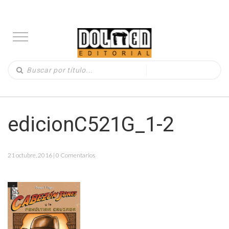
edicionC521G_1-2
21 octubre, 2016 | 0 Comentarios