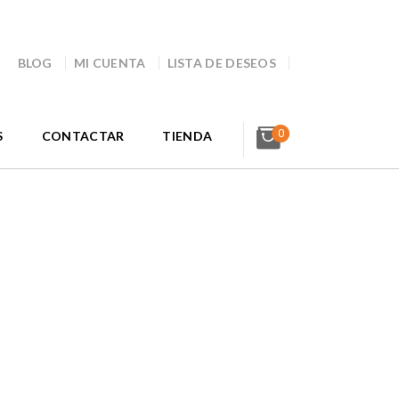
BLOG
MI CUENTA
LISTA DE DESEOS
0
S
CONTACTAR
TIENDA