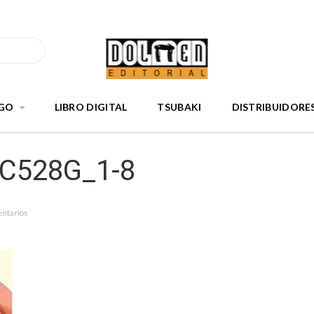
GO
LIBRO DIGITAL
TSUBAKI
DISTRIBUIDORE
nC528G_1-8
entarios