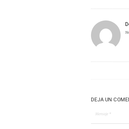
D
No
DEJA UN COME