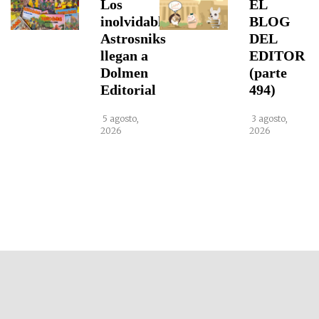
Los
EL
inolvidables
BLOG
Astrosniks
DEL
llegan a
EDITOR
Dolmen
(parte
Editorial
494)
5 agosto,
3 agosto,
2026
2026