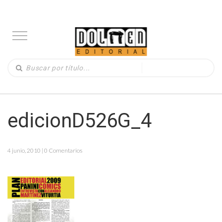
edicionD526G_4
4 junio, 2010 | 0 Comentarios