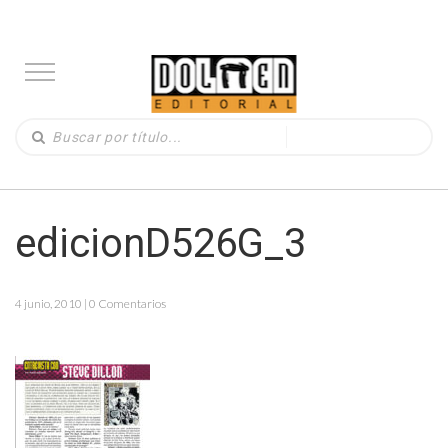
edicionD526G_3
4 junio, 2010 | 0 Comentarios