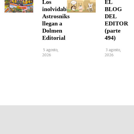
Los
EL
inolvidables
BLOG
Astrosniks
DEL
llegan a
EDITOR
Dolmen
(parte
Editorial
494)
5 agosto,
3 agosto,
2026
2026