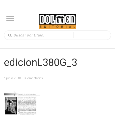
edicionL380G_3
1 junio, 2010 | 0 Comentarios