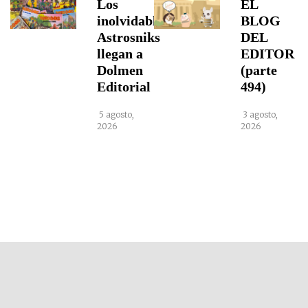
Los
EL
inolvidables
BLOG
Astrosniks
DEL
llegan a
EDITOR
Dolmen
(parte
Editorial
494)
5 agosto,
3 agosto,
2026
2026