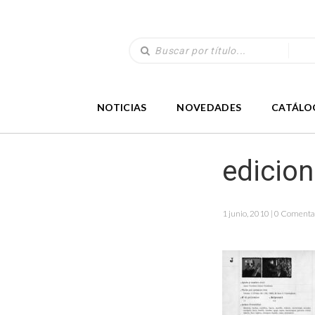
NOTICIAS
NOVEDADES
CATÁLO
edicio
1 junio, 2010 | 0 Comenta