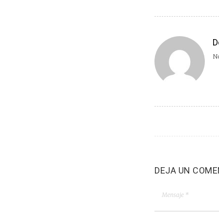
D
No
DEJA UN COME