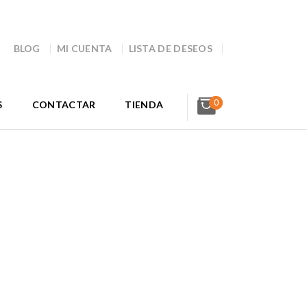
BLOG
MI CUENTA
LISTA DE DESEOS
0
S
CONTACTAR
TIENDA