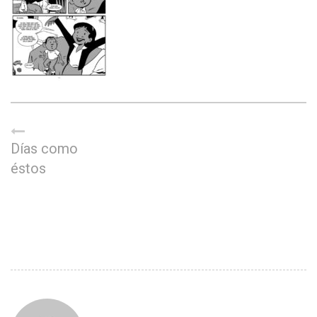
Días como
éstos