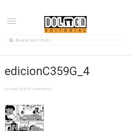
edicionC359G_4
31 mayo, 2010 | 0 Comentarios