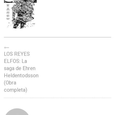
LOS REYES
ELFOS: La
saga de Ehren
Heldentodsson
(Obra
completa)