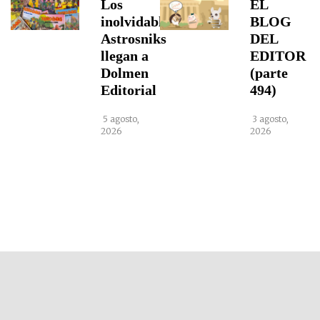
Los
EL
inolvidables
BLOG
Astrosniks
DEL
llegan a
EDITOR
Dolmen
(parte
Editorial
494)
5 agosto,
3 agosto,
2026
2026