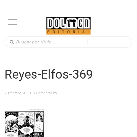
Reyes-Elfos-369
20 febrero, 2013 | 0 Comentarios