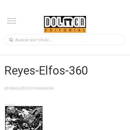
Reyes-Elfos-360
20 febrero, 2013 | 0 Comentarios