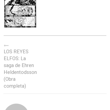
LOS REYES
ELFOS: La
saga de Ehren
Heldentodsson
(Obra
completa)