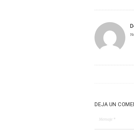
D
No
DEJA UN COME