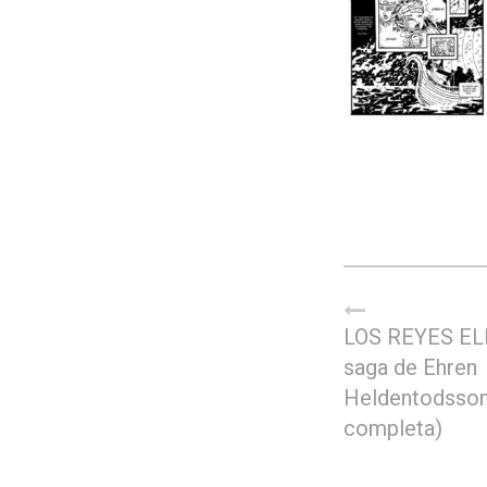
LOS REYES EL
saga de Ehren
Heldentodsson
completa)