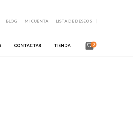
BLOG
MI CUENTA
LISTA DE DESEOS
0
S
CONTACTAR
TIENDA