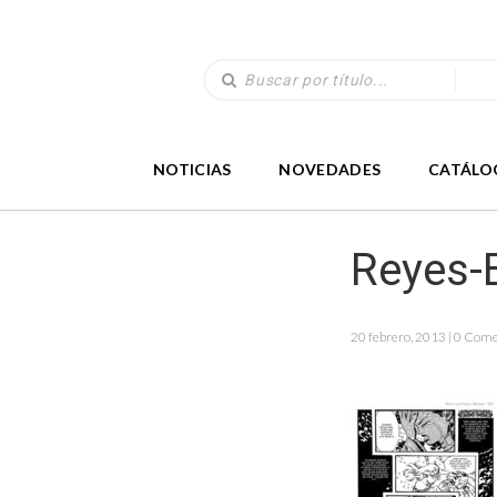
NOTICIAS
NOVEDADES
CATÁLO
Reyes-
20 febrero, 2013 | 0 Com