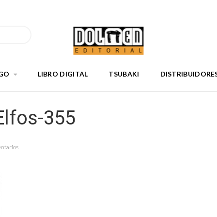
GO
LIBRO DIGITAL
TSUBAKI
DISTRIBUIDORE
Elfos-355
entarios