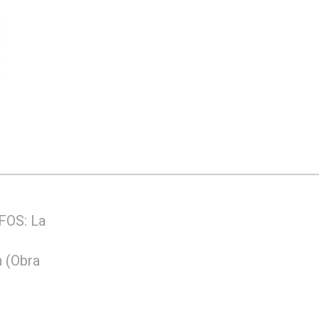
FOS: La
 (Obra