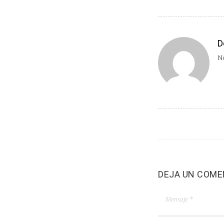
D
No
DEJA UN COME