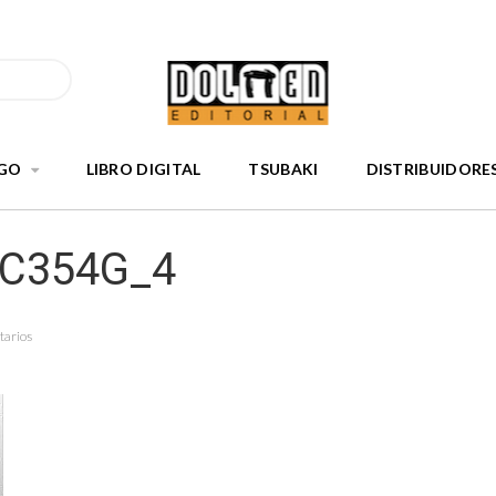
GO
LIBRO DIGITAL
TSUBAKI
DISTRIBUIDORE
nC354G_4
tarios