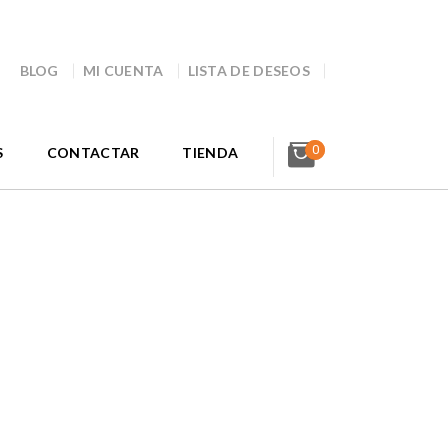
BLOG
MI CUENTA
LISTA DE DESEOS
0
S
CONTACTAR
TIENDA