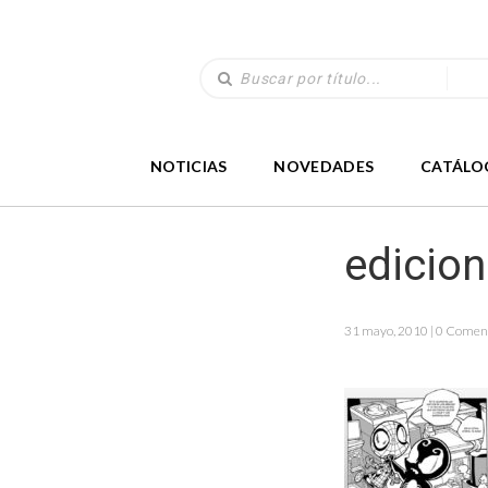
NOTICIAS
NOVEDADES
CATÁLO
edicio
31 mayo, 2010 | 0 Comen