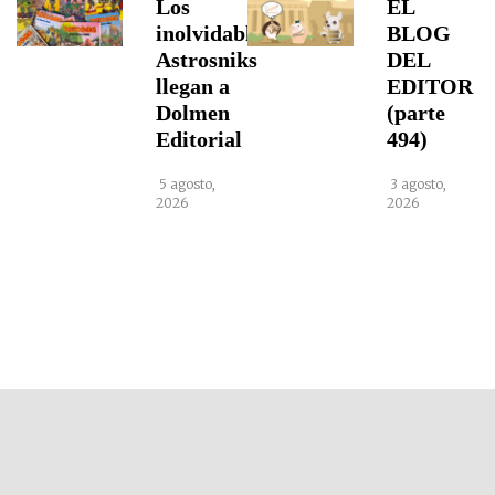
Los
EL
inolvidables
BLOG
Astrosniks
DEL
llegan a
EDITOR
Dolmen
(parte
Editorial
494)
5 agosto,
3 agosto,
2026
2026