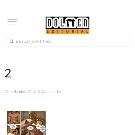
2
22 noviembre, 2012 | 0 Comentarios