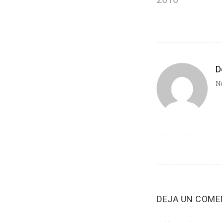
D
No
DEJA UN COME