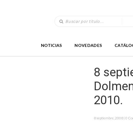
NOTICIAS
NOVEDADES
CATÁLO
8 septi
Dolmen.
2010.
8 septiembre, 2008 | 0 C