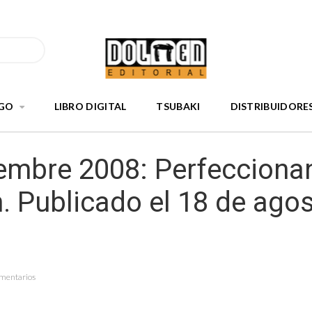
GO
LIBRO DIGITAL
TSUBAKI
DISTRIBUIDORE
embre 2008: Perfecciona
 Publicado el 18 de ago
omentarios