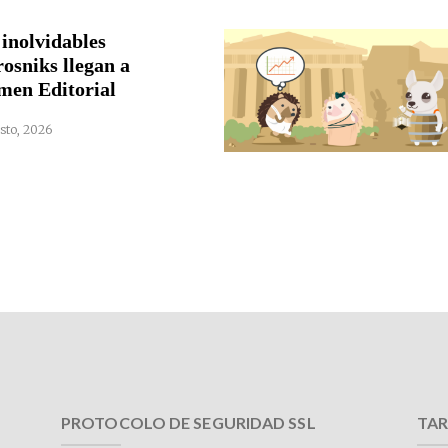
 inolvidables
rosniks llegan a
men Editorial
sto, 2026
PROTOCOLO DE SEGURIDAD SSL
TAR