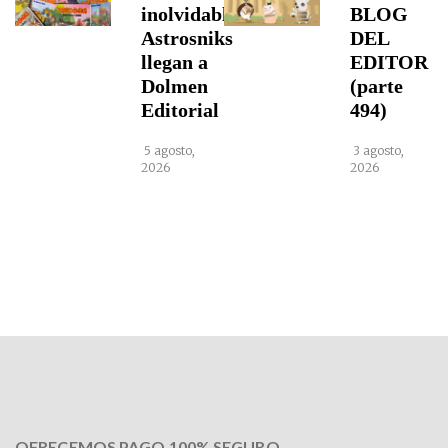
inolvidables
BLOG
Astrosniks
DEL
llegan a
EDITOR
Dolmen
(parte
Editorial
494)
5 agosto,
3 agosto,
2026
2026
OFRECEMOS PAGO 100% SEGURO