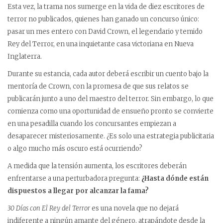
Esta vez, la trama nos sumerge en la vida de diez escritores de
terror no publicados, quienes han ganado un concurso único:
pasar un mes entero con David Crown, el legendario y temido
Rey del Terror, en una inquietante casa victoriana en Nueva
Inglaterra.
Durante su estancia, cada autor deberá escribir un cuento bajo la
mentoría de Crown, con la promesa de que sus relatos se
publicarán junto a uno del maestro del terror. Sin embargo, lo que
comienza como una oportunidad de ensueño pronto se convierte
en una pesadilla cuando los concursantes empiezan a
desaparecer misteriosamente. ¿Es solo una estrategia publicitaria
o algo mucho más oscuro está ocurriendo?
A medida que la tensión aumenta, los escritores deberán
enfrentarse a una perturbadora pregunta:
¿Hasta dónde están
dispuestos a llegar por alcanzar la fama?
30 Días con El Rey del Terror
es una novela que no dejará
indiferente a ningún amante del género, atrapándote desde la