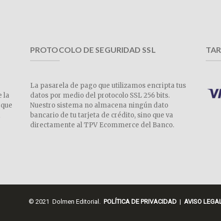
PROTOCOLO DE SEGURIDAD SSL
TAR
La pasarela de pago que utilizamos encripta tus
e la
datos por medio del protocolo SSL 256 bits.
 que
Nuestro sistema no almacena ningún dato
a
bancario de tu tarjeta de crédito, sino que va
directamente al TPV Ecommerce del Banco.
© 2021 Dolmen Editorial.
POLÍTICA DE PRIVACIDAD
|
AVISO LEGA