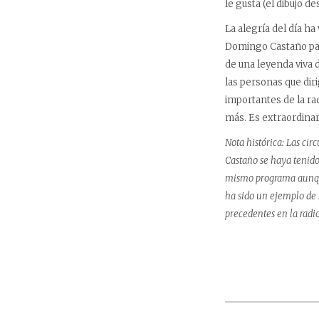
le gusta (el dibujo d
La alegría del día 
Domingo Castaño par
de una leyenda viva 
las personas que dir
importantes de la ra
más. Es extraordinar
Nota histórica: Las ci
Castaño se haya tenido
mismo programa aunque 
ha sido un ejemplo de s
precedentes en la radio