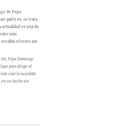
ogo de Pepe
 quién es, se trata
 actualidad es una de
mente más
scribir el texto sin
la Ser, Pepe Domingo
ope para dirigir el
este caso lo sucedido
o, en un hecho sin