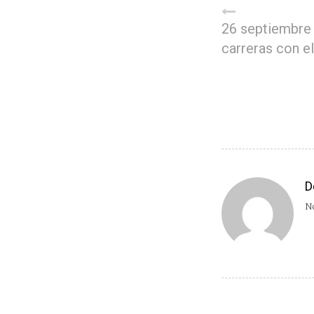
26 septiembre
carreras con el
D
No