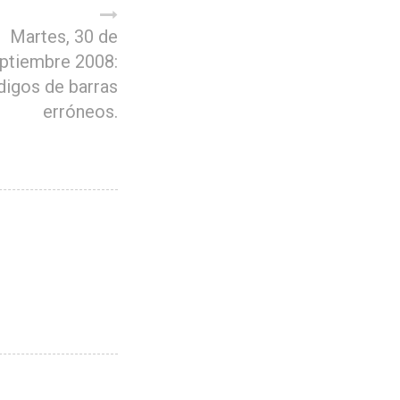
Martes, 30 de
ptiembre 2008:
igos de barras
erróneos.