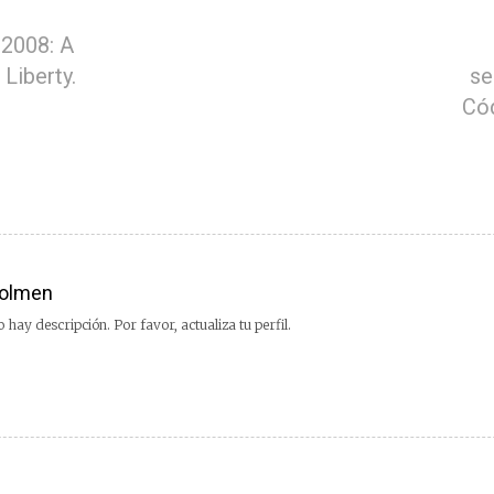
 2008: A
 Liberty.
se
Cód
olmen
 hay descripción. Por favor, actualiza tu perfil.