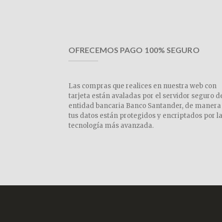
OFRECEMOS PAGO 100% SEGURO
Las compras que realices en nuestra web con
tarjeta están avaladas por el servidor seguro d
entidad bancaria Banco Santander, de manera
tus datos están protegidos y encriptados por l
tecnología más avanzada.