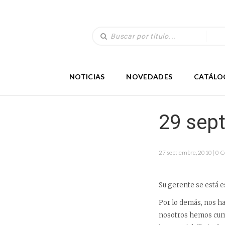
NOTICIAS
NOVEDADES
CATÁLO
29 sep
27 septiembre, 2010 | 0 
Su gerente se está es
Por lo demás, nos ha
nosotros hemos cumpl