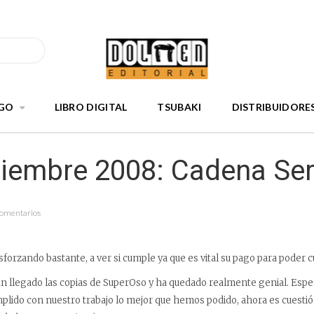
GO
LIBRO DIGITAL
TSUBAKI
DISTRIBUIDORE
tiembre 2008: Cadena Se
Comentarios
forzando bastante, a ver si cumple ya que es vital su pago para poder c
n llegado las copias de SuperOso y ha quedado realmente genial. Espe
ido con nuestro trabajo lo mejor que hemos podido, ahora es cuestión 