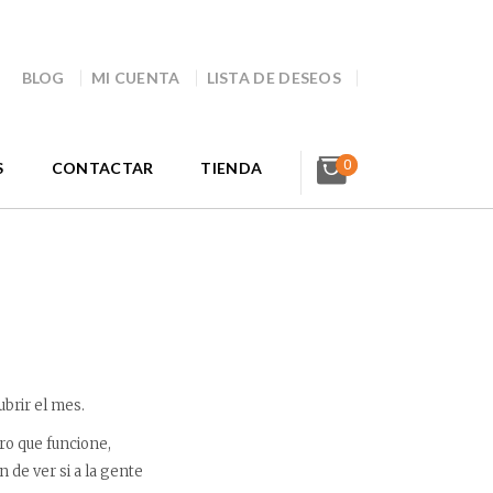
BLOG
MI CUENTA
LISTA DE DESEOS
0
S
CONTACTAR
TIENDA
r
ubrir el mes.
ro que funcione,
de ver si a la gente