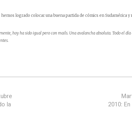
.
e hemos logrado colocar una buena partida de cómics en Sudamérica y
amente, hoy ha sido igual pero con mails. Una avalancha absoluta. Todo el día
ntes.
tubre
Mar
o la
2010: En 