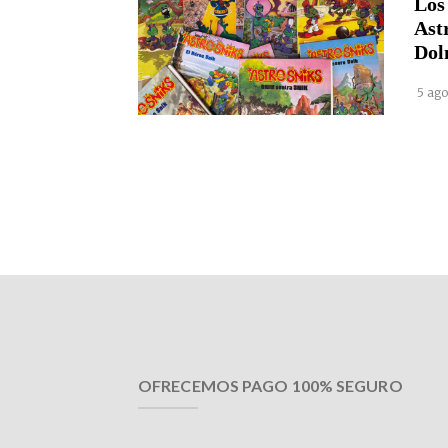
Los
Ast
Dol
5 ago
OFRECEMOS PAGO 100% SEGURO