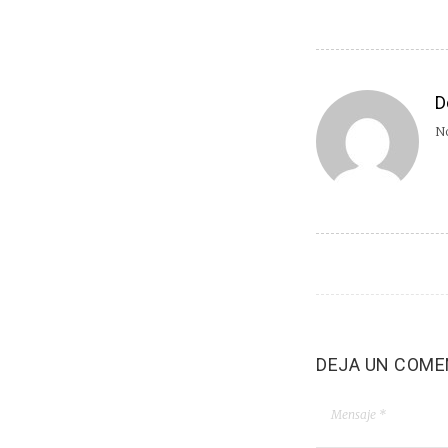
D
No
DEJA UN COME