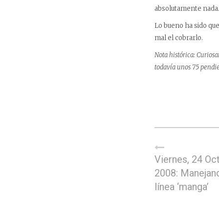
absolutamente nada
Lo bueno ha sido qu
mal el cobrarlo.
Nota histórica: Curios
todavía unos 75 pendie
Viernes, 24 Oc
2008: Manejand
línea ‘manga’