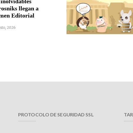
 inolvidables
rosniks llegan a
men Editorial
sto, 2026
PROTOCOLO DE SEGURIDAD SSL
TAR