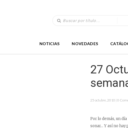
NOTICIAS
NOVEDADES
CATÁLO
27 Oct
semana
25 octubre, 2010 | 0 Com
Por lo demás, un día 
sonar… Y así no hay 