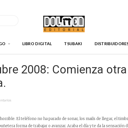
GO
LIBRO DIGITAL
TSUBAKI
DISTRIBUIDORE
ubre 2008: Comienza otra
.
entarios
horrible. El teléfono no ha parado de sonar, los mails de llegar, el timb
puñetera forma de trabajar o avanzar. Acaba el día y te da la sensación