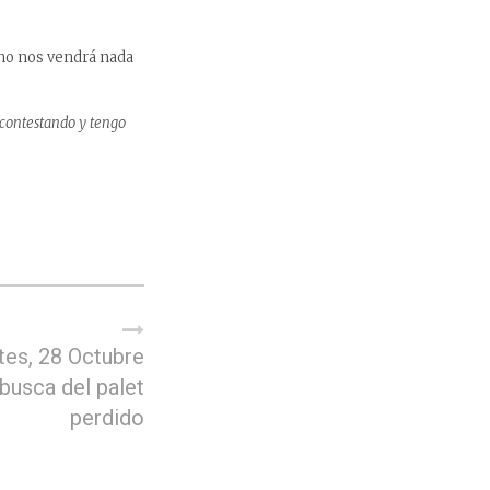
 no nos vendrá nada
 contestando y tengo
tes, 28 Octubre
busca del palet
perdido