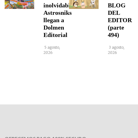
inolvidables
BLOG
Astrosniks
DEL
llegan a
EDITOR
Dolmen
(parte
Editorial
494)
5 agosto,
3 agosto,
2026
2026