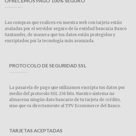
OFRECEMOS PAGO 100% SEGURO
Las compras que realices en nuestra web con tarjeta están
avaladas por el servidor seguro de la entidad bancaria Banco
Santander, de manera que tus datos están protegidos y
encriptados por la tecnología más avanzada.
PROTOCOLO DE SEGURIDAD SSL
La pasarela de pago que utilizamos encripta tus datos por
medio del protocolo SSL 256 bits. Nuestro sistema no
almacena ningún dato bancario de tu tarjeta de crédito,
sino que va directamente al TPV Ecommerce del Banco.
TARJETAS ACEPTADAS