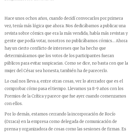
Hace unos ochos años, cuando decidí convocarlos por primera
vez, tenía más lógica que ahora. Nos dedicábamos a publicar una
revista sobre cómics que era la más vendida, había más revistas y
gente que podía votar, nosotros no publicábamos cómics… Ahora
hay un cierto conflicto de intereses que ha hecho que
determináramos que los votos de los participantes fueran
públicos para evitar suspicacias. Como se dice, no basta con que la
mujer del César sea honesta, también ha de parecerlo.
Lo cual nos lleva a, entre otras cosas, ver lo aterrador que es el
comprobar cómo pasa el tiempo. Llevamos ya 8-9 años con los
Premios de la Crítica y parece que fue ayer cuando comenzamos
con ellos.
Por lo demás, estamos cerrando la incorporación de Rocío
(Orraca) en la empresa como delegada de comunicación de
prensa y organizadora de cosas como las sesiones de firmas. Es