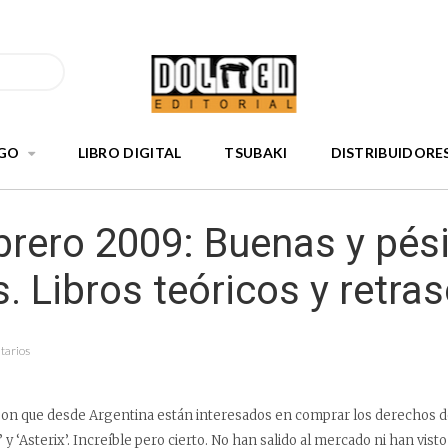
GO
LIBRO DIGITAL
TSUBAKI
DISTRIBUIDORE
brero 2009: Buenas y pé
s. Libros teóricos y retras
tarios
son que desde Argentina están interesados en comprar los derechos de
y ‘Asterix’. Increíble pero cierto. No han salido al mercado ni han vist