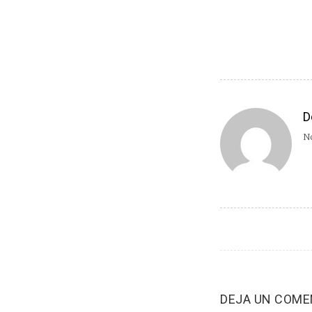
D
No
DEJA UN COME