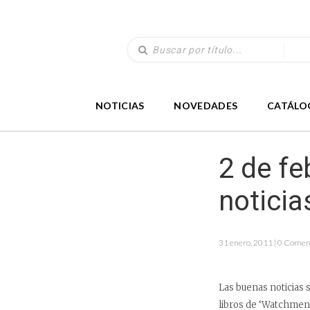
NOTICIAS
NOVEDADES
CATÁLO
2 de fe
noticia
31 enero, 2011 | 0 Comen
Las buenas noticias 
libros de ‘Watchmen’ 