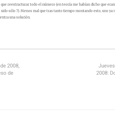
 que reestructurar todo el número (en teoría me habían dicho que eran
han sido sólo 7). Menos mal que tras tanto tiempo montando esto, uno ya
entra una solución.
 de 2008,
Jueves
eso de
2008: D