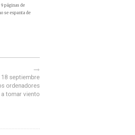
 9 páginas de
 no se espanta de
 18 septiembre
os ordenadores
a tomar viento