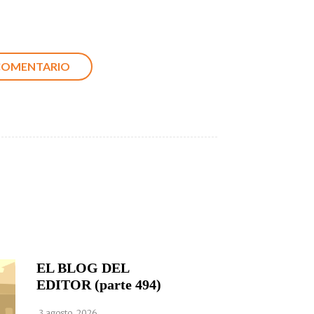
EL BLOG DEL
EDITOR (parte 494)
3 agosto, 2026