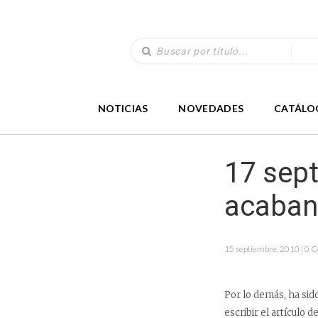
NOTICIAS
NOVEDADES
CATÁLO
17 sept
acaban
15 septiembre, 2010 | 0 
Por lo demás, ha sid
escribir el artículo 