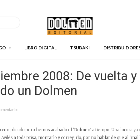
GO
LIBRO DIGITAL
TSUBAKI
DISTRIBUIDORE
iembre 2008: De vuelta y
do un Dolmen
Comentarios
o complicado pero hemos acabado el ‘Dolmen’ a tiempo. Una locura ya 
de Avilés a toda prisa, montarlo y corregirlo, por no hablar de que al fina