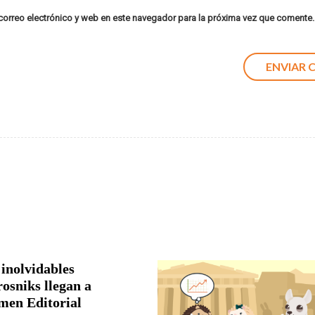
orreo electrónico y web en este navegador para la próxima vez que comente.
 inolvidables
rosniks llegan a
men Editorial