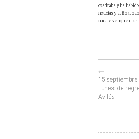
cuadraba y ha habido
noticias y al final 
nada y siempre encu
15 septiembre
Lunes: de regr
Avilés