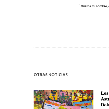
Guarda mi nombre, c
OTRAS NOTICIAS
Los
Ast
Dol