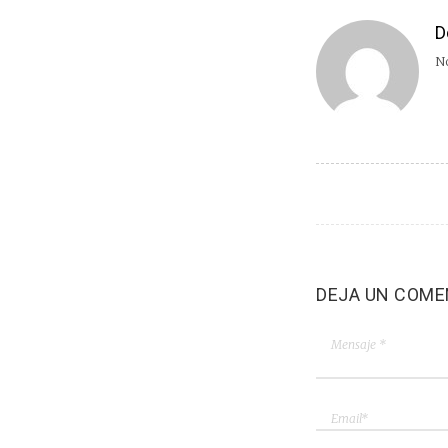
D
No
DEJA UN COME