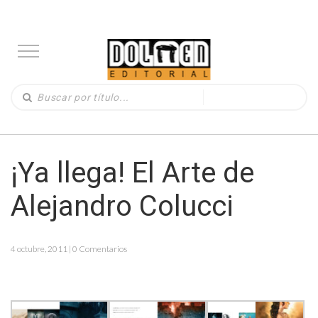
¡Ya llega! El Arte de
Alejandro Colucci
4 octubre, 2011 | 0 Comentarios