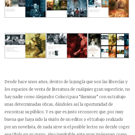
Desde hace unos años, dentro de la jungla que son las librerías y
los espacios de venta de literatura de cualquier gran superficie, no
hay nadie como Alejandro Colucci para “iluminar” con su trabajo
unas determinadas obras, dándoles así la oportunidad de
encontrar su público. Y es que es justo reconocer que, por muy
buena que haya sido la visión de un editor o el trabajo realizado
por un novelista, de nada sirve si el posible lector no decide coger
ese título en su mano, algo inevitable ante unas imágenes como