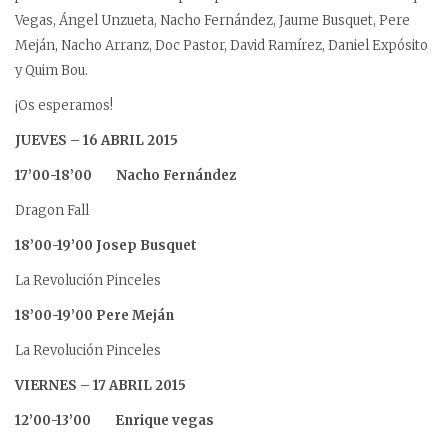
Vegas, Ángel Unzueta, Nacho Fernández, Jaume Busquet, Pere
Meján, Nacho Arranz, Doc Pastor, David Ramírez, Daniel Expósito
y Quim Bou.
¡Os esperamos!
JUEVES – 16 ABRIL 2015
17’00-18’00 Nacho Fernández
Dragon Fall
18’00-19’00
Josep Busquet
La Revolución Pinceles
18’00-19’00
Pere Meján
La Revolución Pinceles
VIERNES – 17 ABRIL 2015
12’00-13’00 Enrique vegas