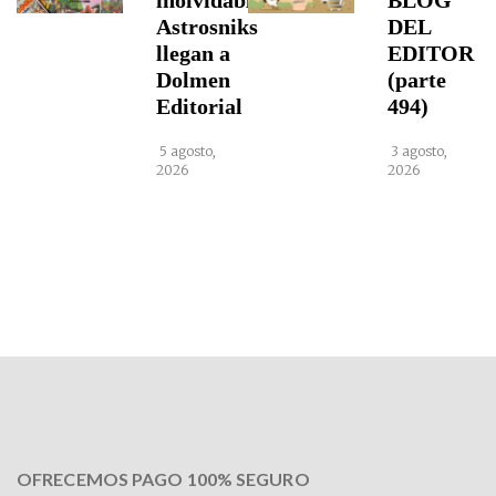
inolvidables
BLOG
Astrosniks
DEL
llegan a
EDITOR
Dolmen
(parte
Editorial
494)
5 agosto,
3 agosto,
2026
2026
OFRECEMOS PAGO 100% SEGURO