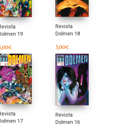
Revista
Revista
Dolmen 18
Dolmen 19
5,00
€
5,00
€
Revista
Revista
Dolmen 17
Dolmen 16