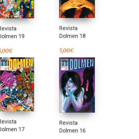
Revista
Revista
Dolmen 18
Dolmen 19
5,00
€
5,00
€
Revista
Revista
Dolmen 17
Dolmen 16